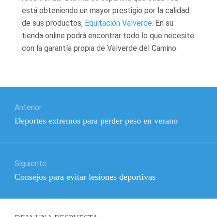
está obteniendo un mayor prestigio por la calidad
de sus productos,
Equitación Valverde
. En su
tienda online podrá encontrar todo lo que necesite
con la garantía propia de Valverde del Camino.
Navegación
Anterior
de
Entrada
Deportes extremos para perder peso en verano
entradas
anterior:
Siguiente
Entrada
Consejos para evitar lesiones deportivas
siguiente: