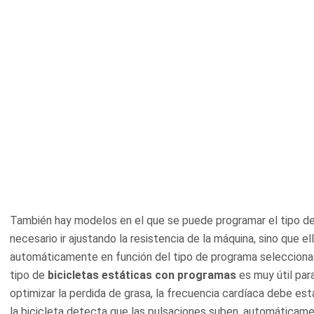
También hay modelos en el que se puede programar el tipo de
necesario ir ajustando la resistencia de la máquina, sino que e
automáticamente en función del tipo de programa seleccionado
tipo de
bicicletas estáticas con programas
es muy útil para
optimizar la perdida de grasa, la frecuencia cardíaca debe est
la bicicleta detecta que las pulsaciones suben, automáticamen