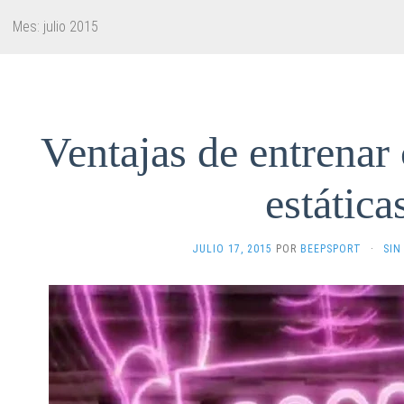
Mes:
julio 2015
Ventajas de entrenar 
estática
JULIO 17, 2015
POR
BEEPSPORT
·
SIN