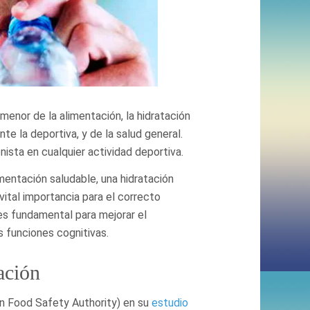
enor de la alimentación, la hidratación
te la deportiva, y de la salud general.
nista en cualquier actividad deportiva.
entación saludable, una hidratación
vital importancia para el correcto
es fundamental para mejorar el
 funciones cognitivas.
ación
an Food Safety Authority) en su
estudio