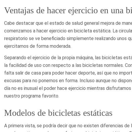
Ventajas de hacer ejercicio en una bi
Cabe destacar que el estado de salud general mejora de man
comenzamos a hacer ejercicio en bicicleta estática. La circulac
respiratorio se ve beneficiado simplemente realizando unos q
ejercitarnos de forma moderada.
Separando el ejercicio de la propia máquina, las bicicletas es
la facilidad de uso con respecto a las bicicletas normales. C
falta salir de casa para poder hacer deporte, así que no importa
excusas para no ponernos en forma. Incluso aunque no dispo
día no es inusual el poder hace ejercicio mientras disfrutamos
nuestro programa favorito.
Modelos de bicicletas estáticas
A primera vista, se podría decir que no existen diferencias de 