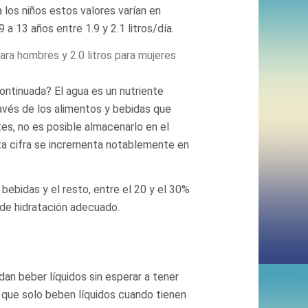
a los niños estos valores varían en
9 a 13 años entre 1.9 y 2.1 litros/día.
para hombres y 2.0 litros para mujeres
ontinuada? El agua es un nutriente
vés de los alimentos y bebidas que
tes, no es posible almacenarlo en el
sta cifra se incrementa notablemente en
ebidas y el resto, entre el 20 y el 30%
 de hidratación adecuado.
an beber líquidos sin esperar a tener
 que solo beben líquidos cuando tienen