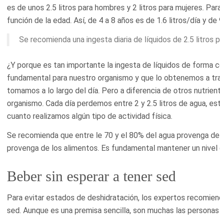
es de unos 2.5 litros para hombres y 2 litros para mujeres. Par
función de la edad. Así, de 4 a 8 años es de 1.6 litros/día y de 
Se recomienda una ingesta diaria de líquidos de 2.5 litros 
¿Y porque es tan importante la ingesta de líquidos de forma c
fundamental para nuestro organismo y que lo obtenemos a tra
tomamos a lo largo del día. Pero a diferencia de otros nutrien
organismo. Cada día perdemos entre 2 y 2.5 litros de agua, e
cuanto realizamos algún tipo de actividad física.
Se recomienda que entre le 70 y el 80% del agua provenga de b
provenga de los alimentos. Es fundamental mantener un nivel
Beber sin esperar a tener sed
Para evitar estados de deshidratación, los expertos recomiend
sed. Aunque es una premisa sencilla, son muchas las personas