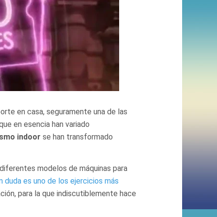
orte en casa, seguramente una de las
que en esencia han variado
ismo indoor
se han transformado
 diferentes modelos de máquinas para
in duda es uno de los ejercicios más
ación, para la que indiscutiblemente hace