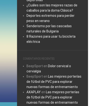
deportivas
¿Cuáles son las mejores razas de
caballos para la doma Clásica?
Deportes extremos para perder
peso en verano
Senderismo por las cascadas
naturales de Bulgaria
8 Razones para usar tu bicicleta
eléctrica
COMENTARIOS RECIENTES
BeepSport
en
Dolor cervical o
cervialgia
BeepSport
en
Las mejores porterías
de fútbol de PVC para explorar
nuevas formas de entrenamiento
AXAPLAY
en
Las mejores porterías
de fútbol de PVC para explorar
nuevas formas de entrenamiento