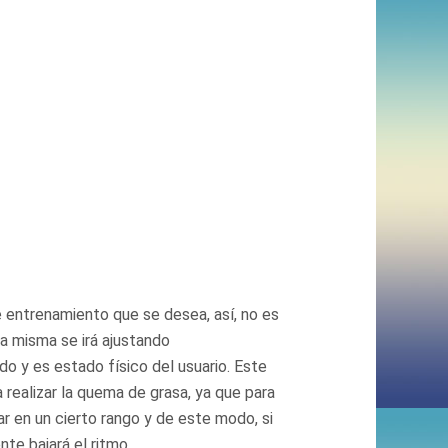
 entrenamiento que se desea, así, no es
lla misma se irá ajustando
 y es estado físico del usuario. Este
 realizar la quema de grasa, ya que para
ar en un cierto rango y de este modo, si
te bajará el ritmo.