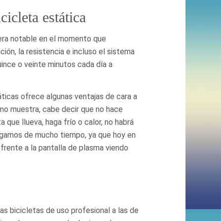
cicleta estática
era notable en el momento que
ión, la resistencia e incluso el sistema
uince o veinte minutos cada día a
táticas ofrece algunas ventajas de cara a
omo muestra, cabe decir que no hace
 que llueva, haga frío o calor, no habrá
ngamos de mucho tiempo, ya que hoy en
 frente a la pantalla de plasma viendo
las bicicletas de uso profesional a las de