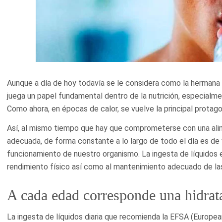
Aunque a día de hoy todavía se le considera como la hermana m
juega un papel fundamental dentro de la nutrición, especialmen
Como ahora, en épocas de calor, se vuelve la principal protago
Así, al mismo tiempo que hay que comprometerse con una alim
adecuada, de forma constante a lo largo de todo el día es de 
funcionamiento de nuestro organismo. La ingesta de líquidos 
rendimiento físico así como al mantenimiento adecuado de las
A cada edad corresponde una hidrat
La ingesta de líquidos diaria que recomienda la EFSA (Europe