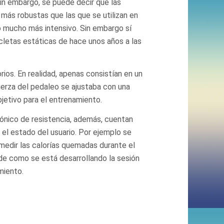
in embargo, se puede decir que las
más robustas que las que se utilizan en
 mucho más intensivo. Sin embargo sí
cletas estáticas de hace unos años a las
ios. En realidad, apenas consistían en un
uerza del pedaleo se ajustaba con una
bjetivo para el entrenamiento.
rónico de resistencia, además, cuentan
el estado del usuario. Por ejemplo se
edir las calorías quemadas durante el
de como se está desarrollando la sesión
miento.