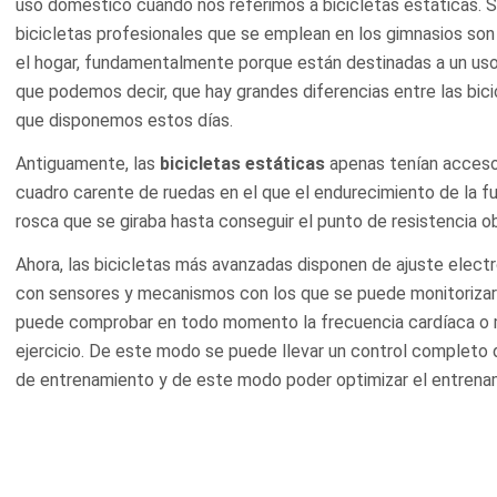
uso domestico cuando nos referimos a bicicletas estáticas. S
bicicletas profesionales que se emplean en los gimnasios son 
el hogar, fundamentalmente porque están destinadas a un uso
que podemos decir, que hay grandes diferencias entre las bici
que disponemos estos días.
Antiguamente, las
bicicletas estáticas
apenas tenían accesor
cuadro carente de ruedas en el que el endurecimiento de la f
rosca que se giraba hasta conseguir el punto de resistencia o
Ahora, las bicicletas más avanzadas disponen de ajuste elect
con sensores y mecanismos con los que se puede monitorizar 
puede comprobar en todo momento la frecuencia cardíaca o m
ejercicio. De este modo se puede llevar un control completo 
de entrenamiento y de este modo poder optimizar el entrena