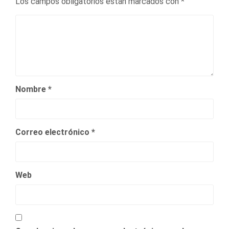
Los campos obligatorios están marcados con
*
Nombre
*
Correo electrónico
*
Web