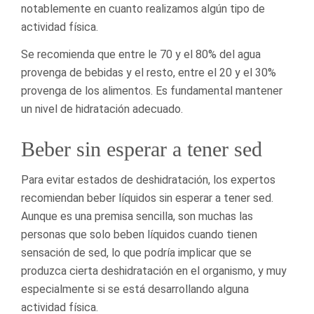
notablemente en cuanto realizamos algún tipo de
actividad física.
Se recomienda que entre le 70 y el 80% del agua
provenga de bebidas y el resto, entre el 20 y el 30%
provenga de los alimentos. Es fundamental mantener
un nivel de hidratación adecuado.
Beber sin esperar a tener sed
Para evitar estados de deshidratación, los expertos
recomiendan beber líquidos sin esperar a tener sed.
Aunque es una premisa sencilla, son muchas las
personas que solo beben líquidos cuando tienen
sensación de sed, lo que podría implicar que se
produzca cierta deshidratación en el organismo, y muy
especialmente si se está desarrollando alguna
actividad física.