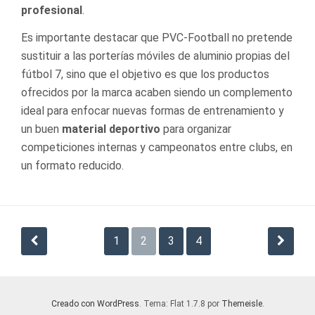
profesional
.
Es importante destacar que PVC-Football no pretende
sustituir a las porterías móviles de aluminio propias del
fútbol 7, sino que el objetivo es que los productos
ofrecidos por la marca acaben siendo un complemento
ideal para enfocar nuevas formas de entrenamiento y
un buen
material deportivo
para organizar
competiciones internas y campeonatos entre clubs, en
un formato reducido.
Navegación
1
2
3
4
de
entradas
Creado con WordPress
. Tema: Flat 1.7.8 por
Themeisle
.