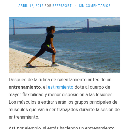
ABRIL 12, 2016
POR
BEEPSPORT
·
SIN COMENTARIOS
Después de la rutina de calentamiento antes de un
entrenamiento
, el
estiramiento
dota al cuerpo de
mayor flexibilidad y menor disposición a las lesiones.
Los músculos a estirar serán los grupos principales de
músculos que van a ser trabajados durante la sesión de
entrenamiento.
Así, por ejemplo, si estás haciendo un entrenamiento