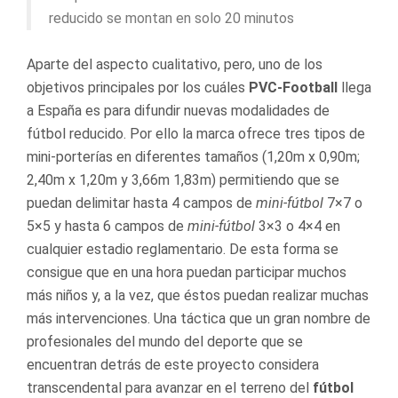
reducido se montan en solo 20 minutos
Aparte del aspecto cualitativo, pero, uno de los
objetivos principales por los cuáles
PVC-Football
llega
a España es para difundir nuevas modalidades de
fútbol reducido. Por ello la marca ofrece tres tipos de
mini-porterías en diferentes tamaños (1,20m x 0,90m;
2,40m x 1,20m y 3,66m 1,83m) permitiendo que se
puedan delimitar hasta 4 campos de
mini-fútbol
7×7 o
5×5 y hasta 6 campos de
mini-fútbol
3×3 o 4×4 en
cualquier estadio reglamentario. De esta forma se
consigue que en una hora puedan participar muchos
más niños y, a la vez, que éstos puedan realizar muchas
más intervenciones. Una táctica que un gran nombre de
profesionales del mundo del deporte que se
encuentran detrás de este proyecto considera
transcendental para avanzar en el terreno del
fútbol