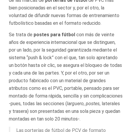
de las marcas de
porterías de fútbol
de PVC más
bien posicionadas en el sector y, por el otro, la
voluntad de difundir nuevas formas de entrenamiento
futbolístico basadas en el formato reducido.
Se trata de
postes para fútbol
con más de veinte
años de experiencia internacional que se distinguen,
por un lado, por la seguridad garantizada mediante el
sistema “push & lock” con el que, tan solo apretando
un botón hasta oír clic, se asegura el bloqueo de todas
y cada una de las partes. Y, por el otro, por ser un
producto fabricado con un material de grandes
atributos como es el PVC, portable, pensado para ser
montado de forma rápida, sencilla y sin complicaciones
-pues, todas las secciones (
larguero
,
postes
, laterales
y trasera) son presentadas en una sola pieza y quedan
montadas en tan solo 20 minutos-.
Las porterías de fútbol de PCV de formato