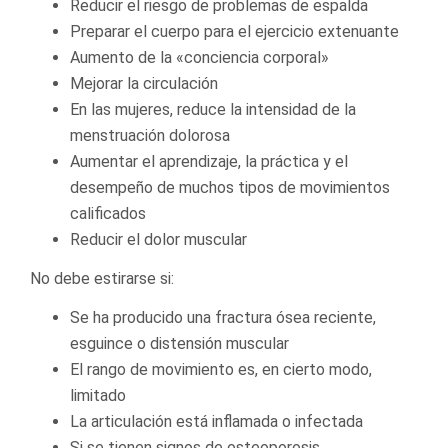
Reducir el riesgo de problemas de espalda
Preparar el cuerpo para el ejercicio extenuante
Aumento de la «conciencia corporal»
Mejorar la circulación
En las mujeres, reduce la intensidad de la
menstruación dolorosa
Aumentar el aprendizaje, la práctica y el
desempeño de muchos tipos de movimientos
calificados
Reducir el dolor muscular
No debe estirarse si:
Se ha producido una fractura ósea reciente,
esguince o distensión muscular
El rango de movimiento es, en cierto modo,
limitado
La articulación está inflamada o infectada
Si se tienen signos de osteoporosis