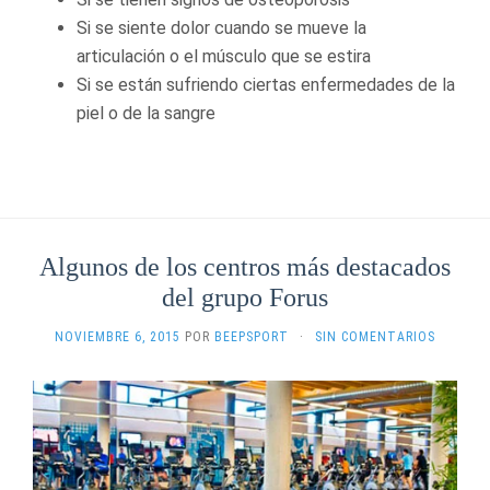
Si se siente dolor cuando se mueve la
articulación o el músculo que se estira
Si se están sufriendo ciertas enfermedades de la
piel o de la sangre
Algunos de los centros más destacados
del grupo Forus
NOVIEMBRE 6, 2015
POR
BEEPSPORT
·
SIN COMENTARIOS